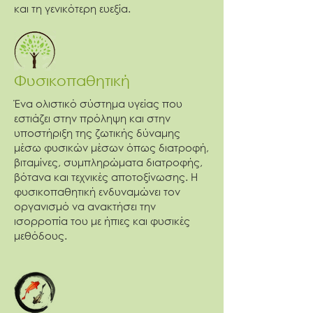
και τη γενικότερη ευεξία.
Φυσικοπαθητική
Ένα ολιστικό σύστημα υγείας που
εστιάζει στην πρόληψη και στην
υποστήριξη της ζωτικής δύναμης
μέσω φυσικών μέσων όπως διατροφή,
βιταμίνες, συμπληρώματα διατροφής,
βότανα και τεχνικές αποτοξίνωσης. Η
φυσικοπαθητική ενδυναμώνει τον
οργανισμό να ανακτήσει την
ισορροπία του με ήπιες και φυσικές
μεθόδους.