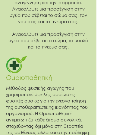
αναγέννηση και την ισορροπία.
Ανακαλύψτε μια προσέγγιση στην
υγεία που σέβεται το σώμα σας, τον
νου σας και το πνεύμα σας.
Ανακαλύψτε μια προσέγγιση στην
υγεία που σέβεται το σώμα, το μυαλό
και το πνεύμα σας.
Ομοιοπαθητική
Μέθοδος φυσικής αγωγής που
χρησιμοποιεί υψηλής αραίωσης
φυσικές ουσίες για την ενεργοποίηση
της αυτοθεραπευτικής ικανότητας του
οργανισμού. Η Ομοιοπαθητική
αντιμετωπίζει κάθε άτομο συνολικά,
στοχεύοντας όχι μόνο στη θεραπεία
της ασθένειας αλλά και στην πρόληψη