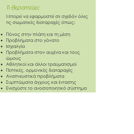
Τι θεραπεύει;
Μπορεί να εφαρμοστεί σε σχεδόν όλες
τις σωματικές διαταραχές όπως:
Πόνος στην πλάτη και τη μέση
Προβλήματα στο γόνατο
Ισχιαλγία
Προβλήματα στον αυχένα και τους
ώμους
Αθλητικοί και άλλοι τραυματισμοί
Πεπτικές, ορμονικές διαταραχές
Αναπνευστικά προβλήματα
Συμπτώματα άγχους και έντασης
Ενισχύστε το ανοσοποιητικό σύστημα
Στοιχεία επικοινωνίας
Μαρία Μπικάκη
Αριστοτέλους 112
Πιθάρι Ακρωτηρίου